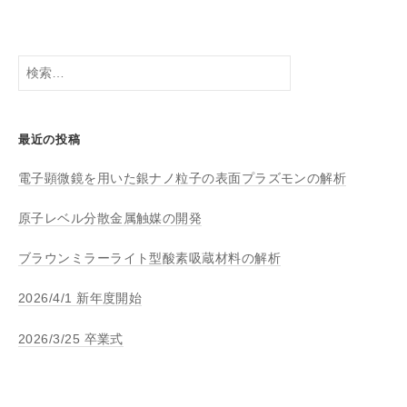
検
索:
最近の投稿
電子顕微鏡を用いた銀ナノ粒子の表面プラズモンの解析
原子レベル分散金属触媒の開発
ブラウンミラーライト型酸素吸蔵材料の解析
2026/4/1 新年度開始
2026/3/25 卒業式