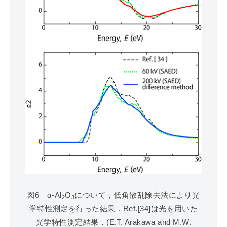
図6 α-Al
O
について，低角散乱除去法により光
2
3
学特性測定を行った結果．Ref.[34]は光を用いた
光学特性測定結果．(E.T. Arakawa and M.W.