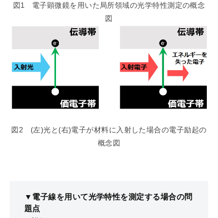
図1 電子顕微鏡を用いた局所領域の光学特性測定の概念
図
図2 (左)光と(右)電子が材料に入射した場合の電子励起の
概念図
▼電子線を用いて光学特性を測定する場合の問
題点