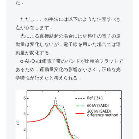
た．
ただし，この手法には以下のような注意すべき
点が存在します．
・光による直接励起の場合には材料中の電子の運
動量は変化しないが，電子線を用いた場合では運
動量が変化する．
α-Al
O
は価電子帯のバンドが比較的フラットで
2
3
あるため，運動量変化の影響が小さく，正確な光
学特性が行えたと考えられる．