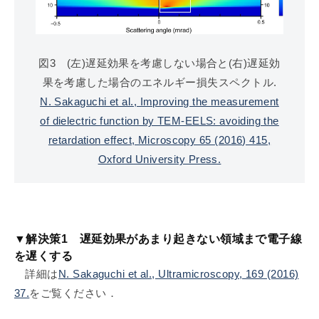
図3 (左)遅延効果を考慮しない場合と(右)遅延効
果を考慮した場合のエネルギー損失スペクトル.
N. Sakaguchi et al., Improving the measurement
of dielectric function by TEM-EELS: avoiding the
retardation effect, Microscopy 65 (2016) 415,
Oxford University Press.
▼解決策1 遅延効果があまり起きない領域まで電子線
を遅くする
詳細は
N. Sakaguchi et al., Ultramicroscopy, 169 (2016)
37.
をご覧ください．